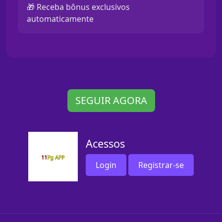
🎁 Receba bônus exclusivos
automaticamente
SEGUIR AGORA
Acessos
Login
Registrar-se