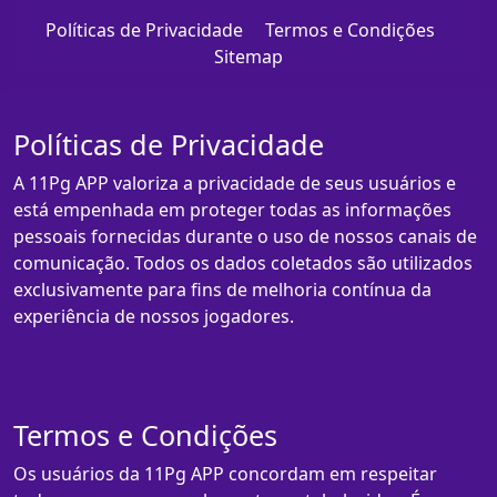
Políticas de Privacidade
Termos e Condições
Sitemap
Políticas de Privacidade
A 11Pg APP valoriza a privacidade de seus usuários e
está empenhada em proteger todas as informações
pessoais fornecidas durante o uso de nossos canais de
comunicação. Todos os dados coletados são utilizados
exclusivamente para fins de melhoria contínua da
experiência de nossos jogadores.
Termos e Condições
Os usuários da 11Pg APP concordam em respeitar