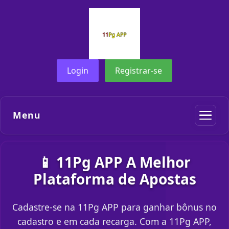
Login
Registrar-se
Menu
📱 11Pg APP A Melhor
Plataforma de Apostas
Cadastre-se na 11Pg APP para ganhar bônus no
cadastro e em cada recarga. Com a 11Pg APP,