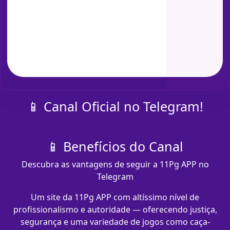
📱 Canal Oficial no Telegram!
📱 Benefícios do Canal
Descubra as vantagens de seguir a 11Pg APP no
Telegram
Um site da 11Pg APP com altíssimo nível de
profissionalismo e autoridade — oferecendo justiça,
segurança e uma variedade de jogos como caça-