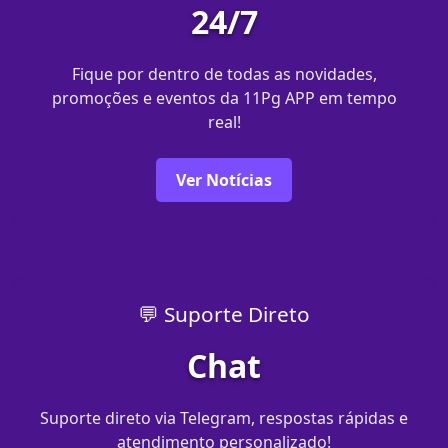
24/7
Fique por dentro de todas as novidades,
promoções e eventos da 11Pg APP em tempo
real!
Ver Notícias
💬 Suporte Direto
Chat
Suporte direto via Telegram, respostas rápidas e
atendimento personalizado!