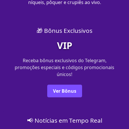
níqueis, pôquer e crupiês ao vivo.
🎁 Bônus Exclusivos
VIP
Receba bônus exclusivos do Telegram,
promoções especiais e códigos promocionais
únicos!
Ver Bônus
📢 Notícias em Tempo Real