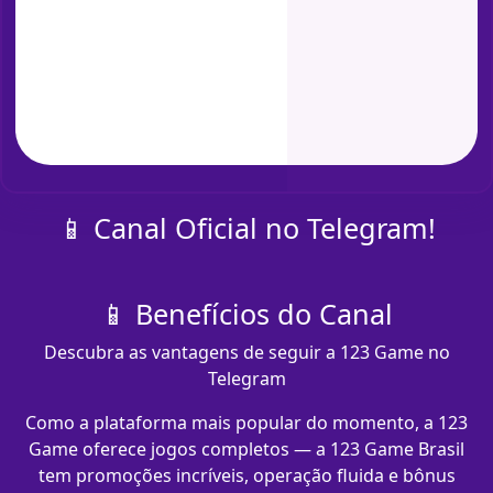
📱 Canal Oficial no Telegram!
📱 Benefícios do Canal
Descubra as vantagens de seguir a 123 Game no
Telegram
Como a plataforma mais popular do momento, a 123
Game oferece jogos completos — a 123 Game Brasil
tem promoções incríveis, operação fluida e bônus