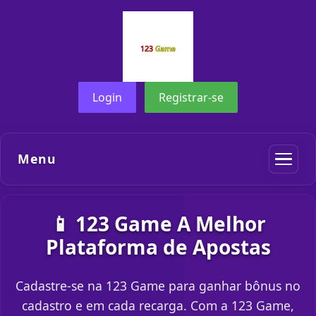
Login
Registrar-se
Menu
📱 123 Game A Melhor
Plataforma de Apostas
Cadastre-se na 123 Game para ganhar bônus no
cadastro e em cada recarga. Com a 123 Game,