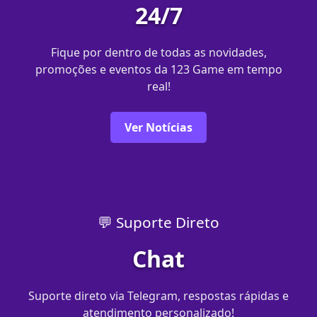
24/7
Fique por dentro de todas as novidades,
promoções e eventos da 123 Game em tempo
real!
Ver Notícias
💬 Suporte Direto
Chat
Suporte direto via Telegram, respostas rápidas e
atendimento personalizado!