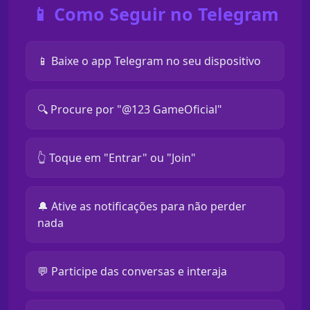
📱 Como Seguir no Telegram
📱 Baixe o app Telegram no seu dispositivo
🔍 Procure por "@123 GameOficial"
👆 Toque em "Entrar" ou "Join"
🔔 Ative as notificações para não perder
nada
💬 Participe das conversas e interaja