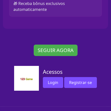
🎁 Receba bônus exclusivos
automaticamente
SEGUIR AGORA
Acessos
Login
Registrar-se