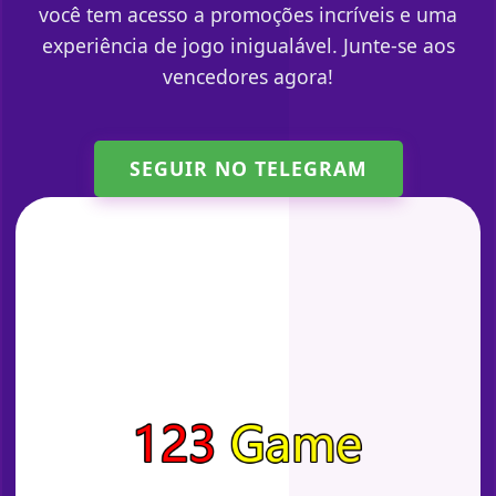
você tem acesso a promoções incríveis e uma
experiência de jogo inigualável. Junte-se aos
vencedores agora!
SEGUIR NO TELEGRAM