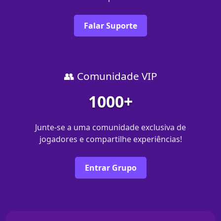
Falar Suporte
👥 Comunidade VIP
1000+
Junte-se a uma comunidade exclusiva de
jogadores e compartilhe experiências!
Entrar Grupo