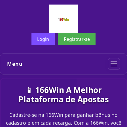
Login
Registrar-se
Menu
📱 166Win A Melhor
Plataforma de Apostas
Cadastre-se na 166Win para ganhar bônus no
cadastro e em cada recarga. Com a 166Win, você