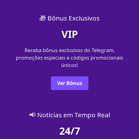
🎁 Bônus Exclusivos
VIP
Receba bônus exclusivos do Telegram,
promoções especiais e códigos promocionais
únicos!
Ver Bônus
📢 Notícias em Tempo Real
24/7