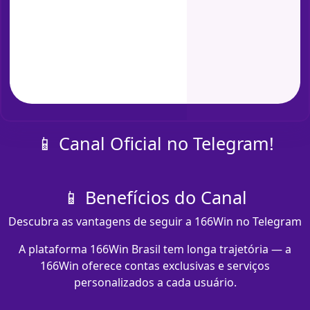
📱 Canal Oficial no Telegram!
📱 Benefícios do Canal
Descubra as vantagens de seguir a 166Win no Telegram
A plataforma 166Win Brasil tem longa trajetória — a
166Win oferece contas exclusivas e serviços
personalizados a cada usuário.