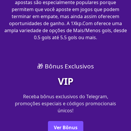
apostas são especialmente populares porque
permitem que você aposte em jogos que podem
terminar em empate, mas ainda assim oferecem
oportunidades de ganho. A 1Xkp.Com oferece uma
ampla variedade de opções de Mais/Menos gols, desde
0.5 gols até 5.5 gols ou mais.
🎁 Bônus Exclusivos
VIP
Receba bônus exclusivos do Telegram,
promoções especiais e códigos promocionais
únicos!
Ver Bônus