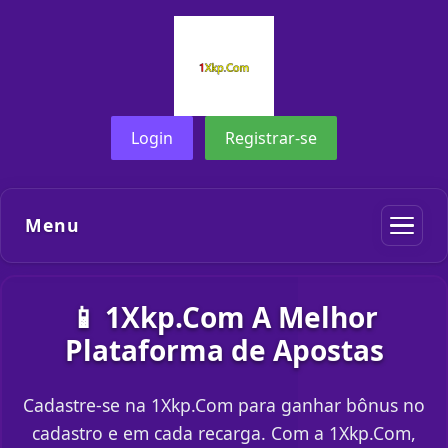
Login
Registrar-se
Menu
📱 1Xkp.Com A Melhor
Plataforma de Apostas
Cadastre-se na 1Xkp.Com para ganhar bônus no
cadastro e em cada recarga. Com a 1Xkp.Com,