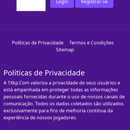
Login
Registrar-se
Políticas de Privacidade
Termos e Condições
Sitemap
Políticas de Privacidade
A 1Xkp.Com valoriza a privacidade de seus usuários e
está empenhada em proteger todas as informações
pessoais fornecidas durante o uso de nossos canais de
comunicação. Todos os dados coletados são utilizados
exclusivamente para fins de melhoria contínua da
experiência de nossos jogadores.