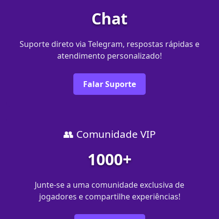
Chat
Suporte direto via Telegram, respostas rápidas e
atendimento personalizado!
Falar Suporte
👥 Comunidade VIP
1000+
Junte-se a uma comunidade exclusiva de
jogadores e compartilhe experiências!