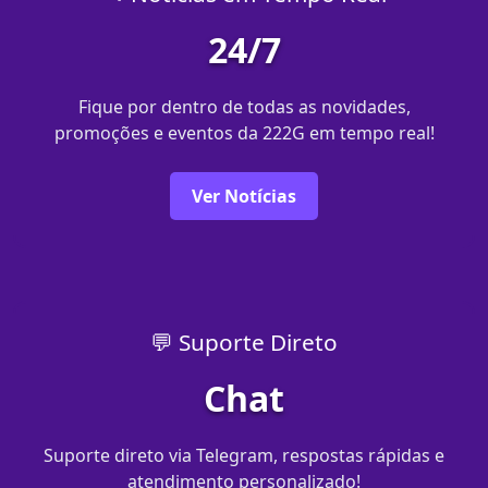
24/7
Fique por dentro de todas as novidades,
promoções e eventos da 222G em tempo real!
Ver Notícias
💬 Suporte Direto
Chat
Suporte direto via Telegram, respostas rápidas e
atendimento personalizado!