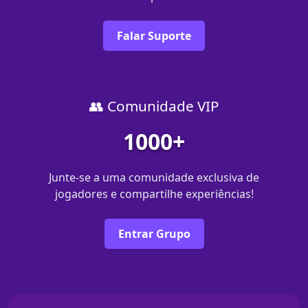
Falar Suporte
👥 Comunidade VIP
1000+
Junte-se a uma comunidade exclusiva de
jogadores e compartilhe experiências!
Entrar Grupo