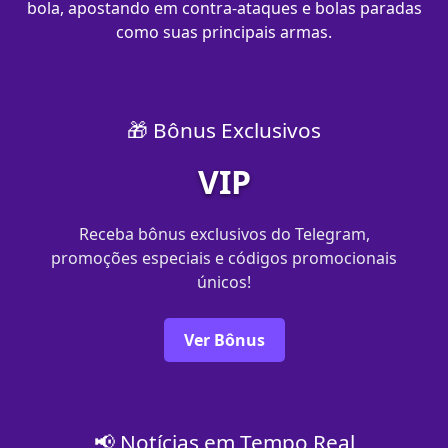
bola, apostando em contra-ataques e bolas paradas
como suas principais armas.
🎁 Bônus Exclusivos
VIP
Receba bônus exclusivos do Telegram,
promoções especiais e códigos promocionais
únicos!
Ver Bônus
📢 Notícias em Tempo Real