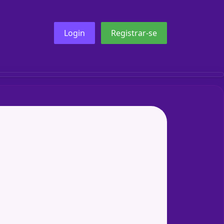
Login
Registrar-se