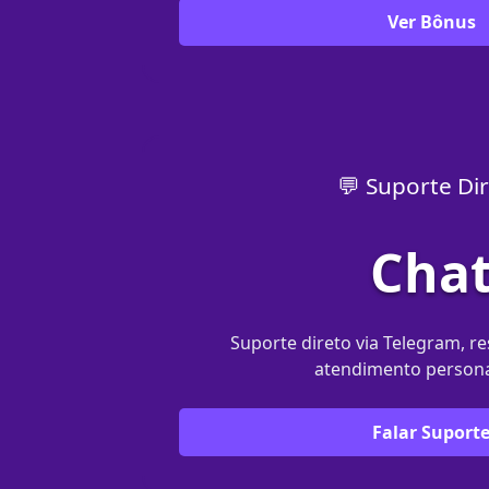
Ver Bônus
💬 Suporte Di
Cha
Suporte direto via Telegram, r
atendimento persona
Falar Suport