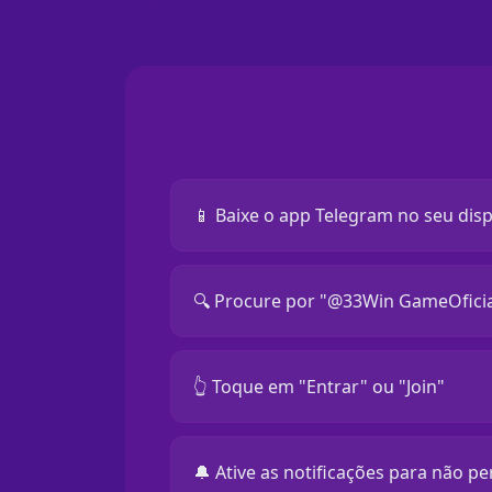
📱 Baixe o app Telegram no seu disp
🔍 Procure por "@33Win GameOficia
👆 Toque em "Entrar" ou "Join"
🔔 Ative as notificações para não p