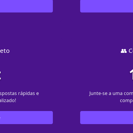
reto
👥 
t
espostas rápidas e
Junte-se a uma com
lizado!
compa
e