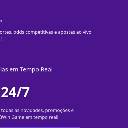
m
es, odds competitivas e apostas ao vivo.
!
cias em Tempo Real
24/7
e todas as novidades, promoções e
33Win Game em tempo real!