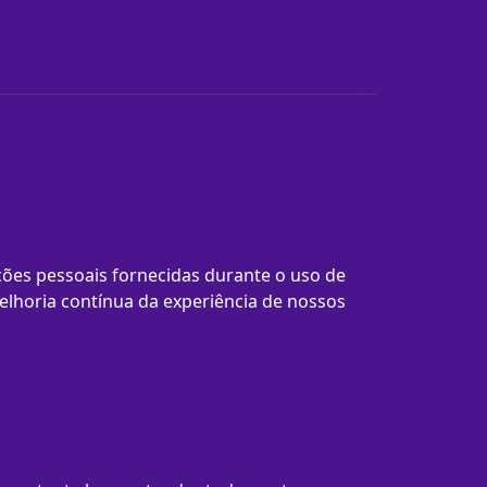
ões pessoais fornecidas durante o uso de
elhoria contínua da experiência de nossos