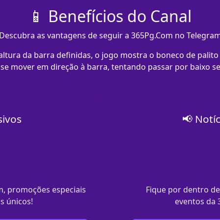
📱 Benefícios do Canal
Descubra as vantagens de seguir a 365Pg.Com no Telegra
altura da barra definidas, o jogo mostra o boneco de palito
se mover em direção à barra, tentando passar por baixo se
sivos
📢 Notí
m, promoções especiais
Fique por dentro d
s únicos!
eventos da 