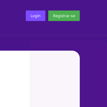
Login
Registrar-se