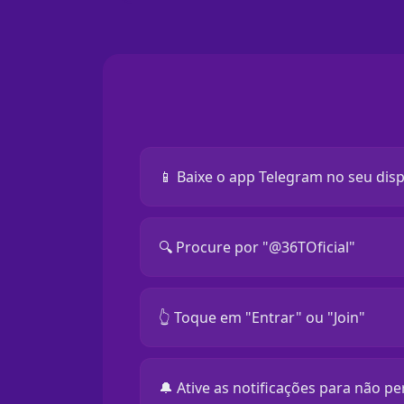
📱 Baixe o app Telegram no seu disp
🔍 Procure por "@36TOficial"
👆 Toque em "Entrar" ou "Join"
🔔 Ative as notificações para não p