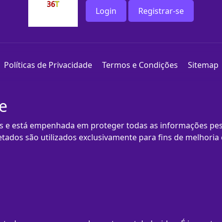
Login
Registrar-se
Políticas de Privacidade
Termos e Condições
Sitemap
de
ios e está empenhada em proteger todas as informações pe
tados são utilizados exclusivamente para fins de melhoria