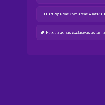
💬 Participe das conversas e interaj
🎁 Receba bônus exclusivos autom