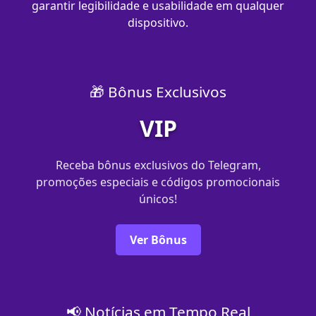
garantir legibilidade e usabilidade em qualquer
dispositivo.
🎁 Bônus Exclusivos
VIP
Receba bônus exclusivos do Telegram,
promoções especiais e códigos promocionais
únicos!
Ver Bônus
📢 Notícias em Tempo Real