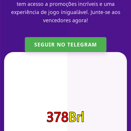
tem acesso a promoções incríveis e uma
experiência de jogo inigualável. Junte-se aos
vencedores agora!
SEGUIR NO TELEGRAM