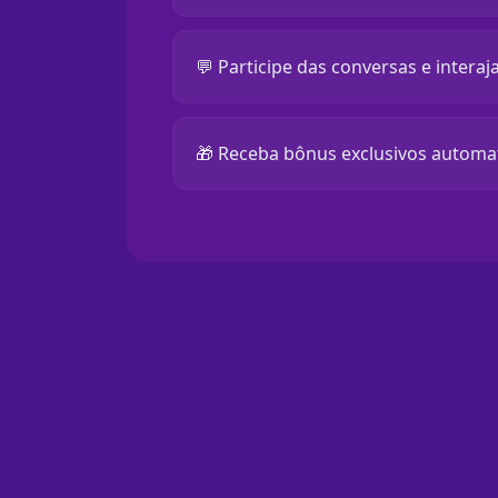
💬 Participe das conversas e interaj
🎁 Receba bônus exclusivos autom