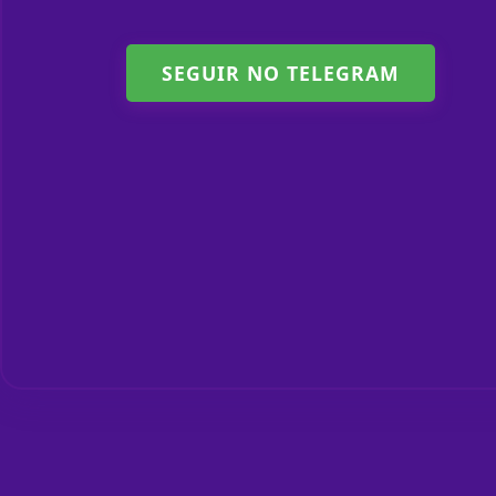
SEGUIR NO TELEGRAM