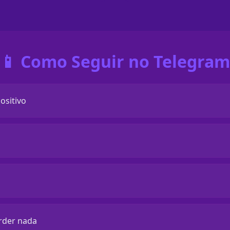
📱 Como Seguir no Telegram
ositivo
erder nada