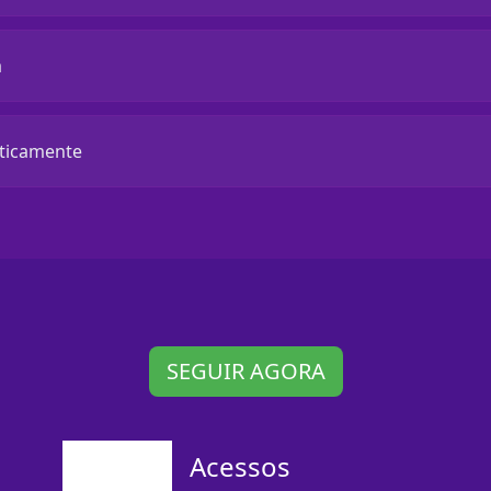
a
aticamente
SEGUIR AGORA
Acessos