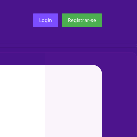
Login
Registrar-se