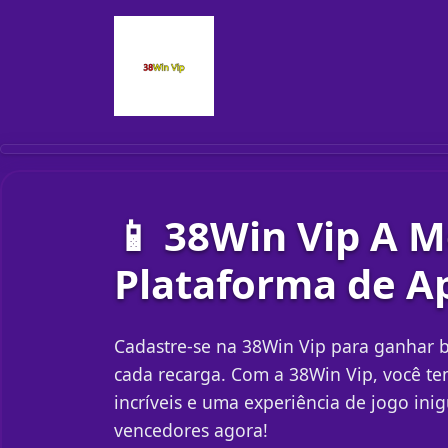
📱 38Win Vip A M
Plataforma de A
Cadastre-se na 38Win Vip para ganhar 
cada recarga. Com a 38Win Vip, você t
incríveis e uma experiência de jogo inig
vencedores agora!