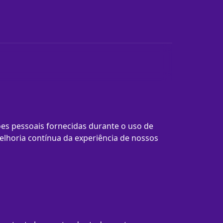
es pessoais fornecidas durante o uso de
elhoria contínua da experiência de nossos