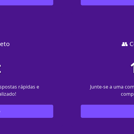
reto
👥 
t
espostas rápidas e
Junte-se a uma com
lizado!
compa
e