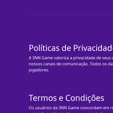
Políticas de Privacida
A 3NN Game valoriza a privacidade de seus
nossos canais de comunicação. Todos os dad
jogadores.
Termos e Condições
Os usuários da 3NN Game concordam em resp