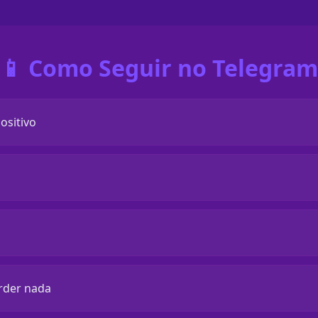
📱 Como Seguir no Telegram
ositivo
"
erder nada