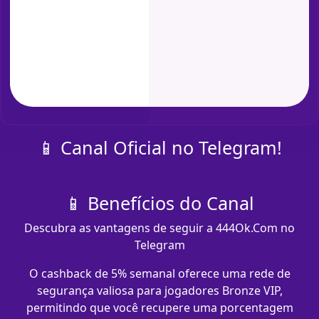
📱 Canal Oficial no Telegram!
📱 Benefícios do Canal
Descubra as vantagens de seguir a 444Ok.Com no
Telegram
O cashback de 5% semanal oferece uma rede de
segurança valiosa para jogadores Bronze VIP,
permitindo que você recupere uma porcentagem