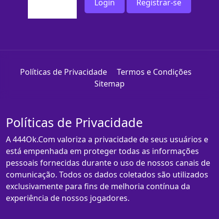
Login
Registrar-se
Políticas de Privacidade
Termos e Condições
Sitemap
Políticas de Privacidade
A 444Ok.Com valoriza a privacidade de seus usuários e
está empenhada em proteger todas as informações
pessoais fornecidas durante o uso de nossos canais de
comunicação. Todos os dados coletados são utilizados
exclusivamente para fins de melhoria contínua da
experiência de nossos jogadores.