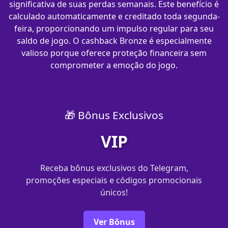
significativa de suas perdas semanais. Este benefício é
calculado automaticamente e creditado toda segunda-
feira, proporcionando um impulso regular para seu
saldo de jogo. O cashback Bronze é especialmente
valioso porque oferece proteção financeira sem
comprometer a emoção do jogo.
🎁 Bônus Exclusivos
VIP
Receba bônus exclusivos do Telegram,
promoções especiais e códigos promocionais
únicos!
Ver Bônus