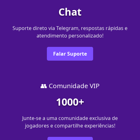
Chat
Suporte direto via Telegram, respostas rápidas e
atendimento personalizado!
Falar Suporte
👥 Comunidade VIP
1000+
Junte-se a uma comunidade exclusiva de
jogadores e compartilhe experiências!