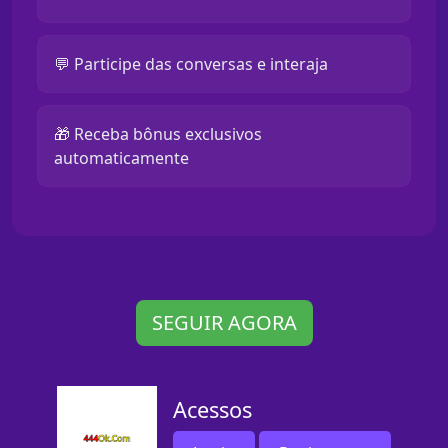
💬 Participe das conversas e interaja
🎁 Receba bônus exclusivos
automaticamente
SEGUIR AGORA
Acessos