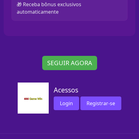
🎁 Receba bônus exclusivos
automaticamente
SEGUIR AGORA
Acessos
Login
Registrar-se