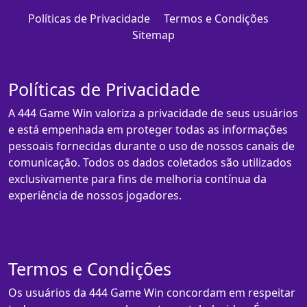
Políticas de Privacidade
Termos e Condições
Sitemap
Políticas de Privacidade
A 444 Game Win valoriza a privacidade de seus usuários
e está empenhada em proteger todas as informações
pessoais fornecidas durante o uso de nossos canais de
comunicação. Todos os dados coletados são utilizados
exclusivamente para fins de melhoria contínua da
experiência de nossos jogadores.
Termos e Condições
Os usuários da 444 Game Win concordam em respeitar