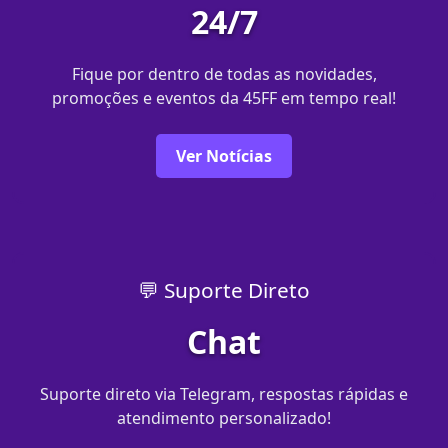
24/7
Fique por dentro de todas as novidades,
promoções e eventos da 45FF em tempo real!
Ver Notícias
💬 Suporte Direto
Chat
Suporte direto via Telegram, respostas rápidas e
atendimento personalizado!