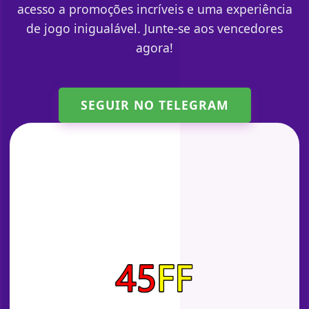
acesso a promoções incríveis e uma experiência
de jogo inigualável. Junte-se aos vencedores
agora!
SEGUIR NO TELEGRAM