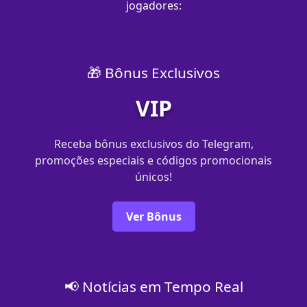
jogadores:
🎁 Bônus Exclusivos
VIP
Receba bônus exclusivos do Telegram,
promoções especiais e códigos promocionais
únicos!
Ver Bônus
📢 Notícias em Tempo Real