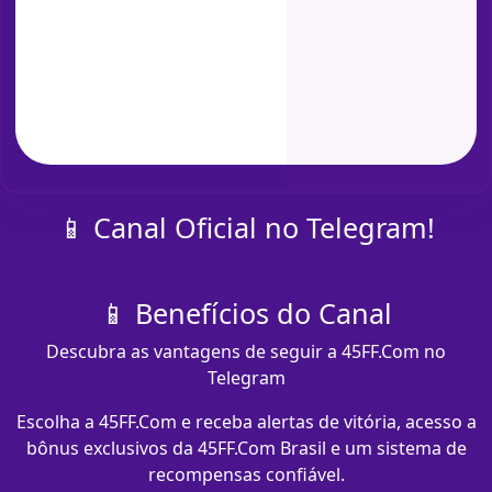
📱 Canal Oficial no Telegram!
📱 Benefícios do Canal
Descubra as vantagens de seguir a 45FF.Com no
Telegram
Escolha a 45FF.Com e receba alertas de vitória, acesso a
bônus exclusivos da 45FF.Com Brasil e um sistema de
recompensas confiável.