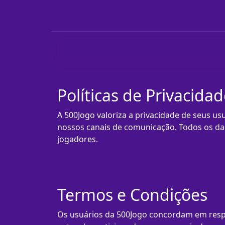
Políticas de Privacida
A 500Jogo valoriza a privacidade de seus u
nossos canais de comunicação. Todos os dad
jogadores.
Termos e Condições
Os usuários da 500Jogo concordam em respei