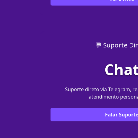
💬 Suporte Di
Cha
Suporte direto via Telegram, r
atendimento persona
Falar Suport