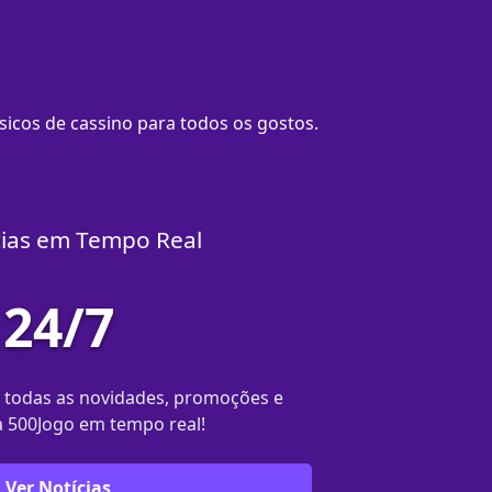
icos de cassino para todos os gostos.
cias em Tempo Real
24/7
e todas as novidades, promoções e
a 500Jogo em tempo real!
Ver Notícias