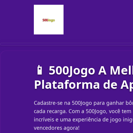
📱 500Jogo A Me
Plataforma de A
Cadastre-se na 500Jogo para ganhar bô
cada recarga. Com a 500Jogo, você tem
incríveis e uma experiência de jogo inig
vencedores agora!