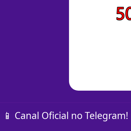
📱 Canal Oficial no Telegram!