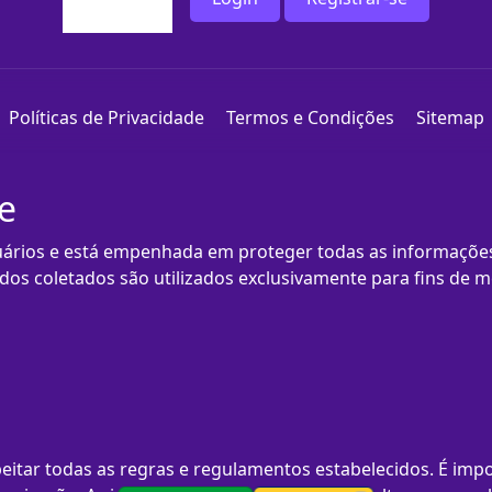
Políticas de Privacidade
Termos e Condições
Sitemap
de
suários e está empenhada em proteger todas as informaçõe
os coletados são utilizados exclusivamente para fins de m
tar todas as regras e regulamentos estabelecidos. É impo