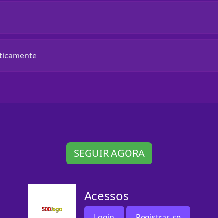
a
aticamente
SEGUIR AGORA
Acessos
Login
Registrar-se