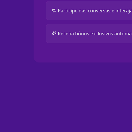
💬 Participe das conversas e interaj
🎁 Receba bônus exclusivos autom