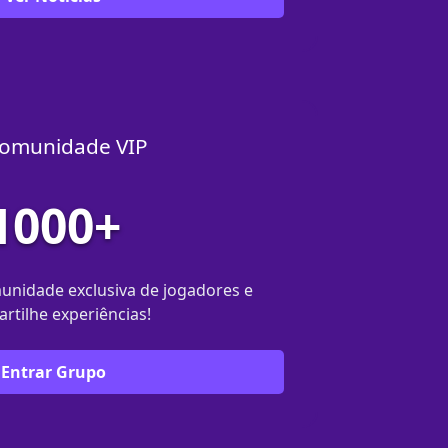
Comunidade VIP
1000+
unidade exclusiva de jogadores e
rtilhe experiências!
Entrar Grupo