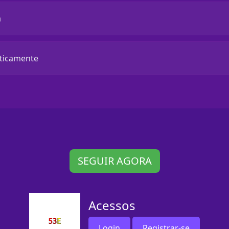
a
aticamente
SEGUIR AGORA
Acessos
Login
Registrar-se