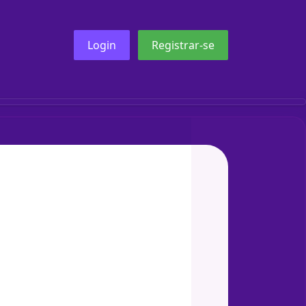
Login
Registrar-se