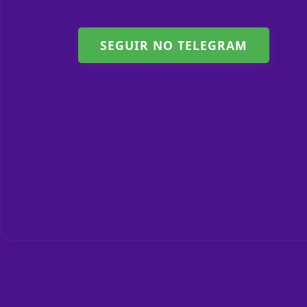
SEGUIR NO TELEGRAM