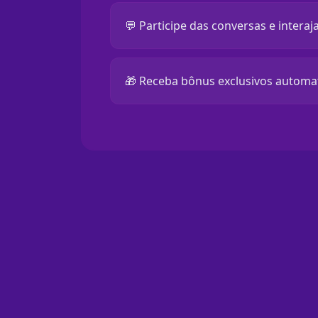
💬 Participe das conversas e interaj
🎁 Receba bônus exclusivos autom