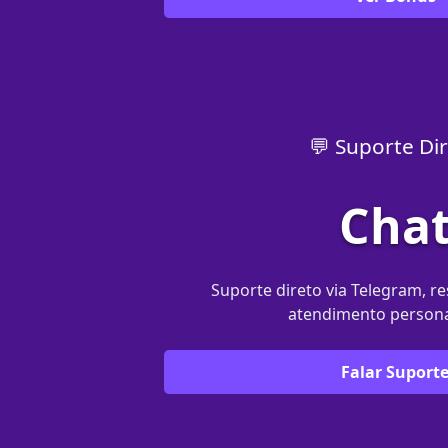
💬 Suporte Di
Cha
Suporte direto via Telegram, r
atendimento persona
Falar Suport