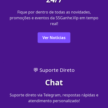
Fique por dentro de todas as novidades,
promoções e eventos da 55Ganhe.Vip em tempo
real!
Ver Notícias
💬 Suporte Direto
Chat
Suporte direto via Telegram, respostas rápidas e
atendimento personalizado!