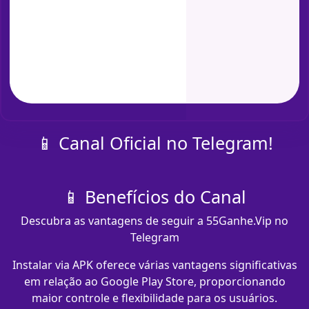
📱 Canal Oficial no Telegram!
📱 Benefícios do Canal
Descubra as vantagens de seguir a 55Ganhe.Vip no
Telegram
Instalar via APK oferece várias vantagens significativas
em relação ao Google Play Store, proporcionando
maior controle e flexibilidade para os usuários.