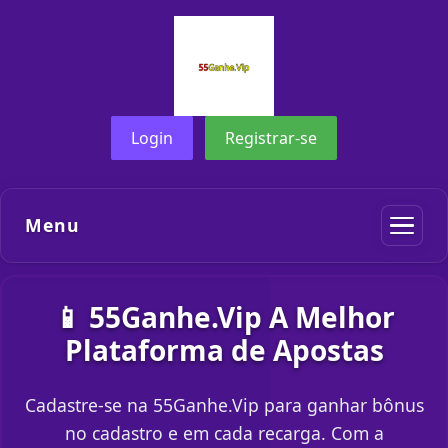
Login
Registrar-se
Menu
📱 55Ganhe.Vip A Melhor
Plataforma de Apostas
Cadastre-se na 55Ganhe.Vip para ganhar bônus
no cadastro e em cada recarga. Com a