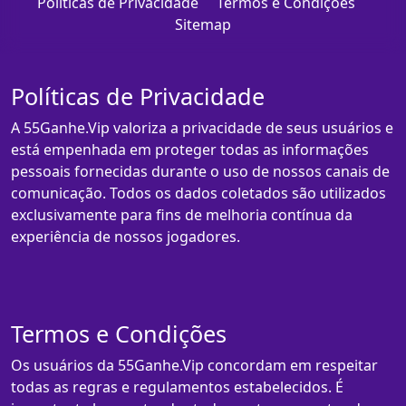
Políticas de Privacidade
Termos e Condições
Sitemap
Políticas de Privacidade
A 55Ganhe.Vip valoriza a privacidade de seus usuários e
está empenhada em proteger todas as informações
pessoais fornecidas durante o uso de nossos canais de
comunicação. Todos os dados coletados são utilizados
exclusivamente para fins de melhoria contínua da
experiência de nossos jogadores.
Termos e Condições
Os usuários da 55Ganhe.Vip concordam em respeitar
todas as regras e regulamentos estabelecidos. É