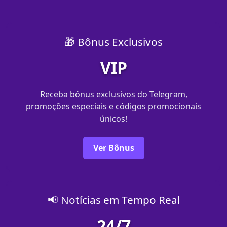
🎁 Bônus Exclusivos
VIP
Receba bônus exclusivos do Telegram,
promoções especiais e códigos promocionais
únicos!
Ver Bônus
📢 Notícias em Tempo Real
24/7