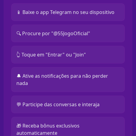
📱 Baixe o app Telegram no seu dispositivo
🔍 Procure por "@55JogoOficial"
👆 Toque em "Entrar" ou "Join"
🔔 Ative as notificações para não perder
nada
💬 Participe das conversas e interaja
🎁 Receba bônus exclusivos
automaticamente