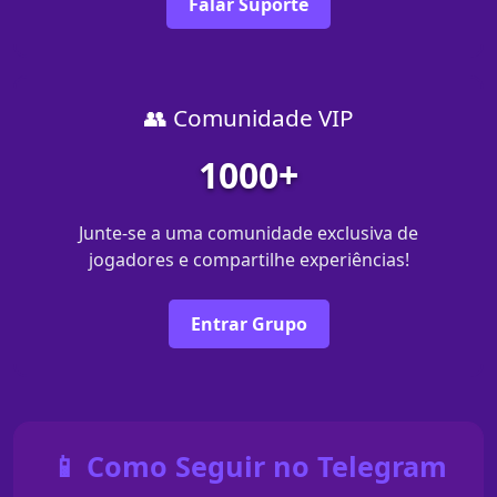
Falar Suporte
👥 Comunidade VIP
1000+
Junte-se a uma comunidade exclusiva de
jogadores e compartilhe experiências!
Entrar Grupo
📱 Como Seguir no Telegram