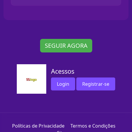
SEGUIR AGORA
Acessos
Login
Registrar-se
Políticas de Privacidade
Termos e Condições