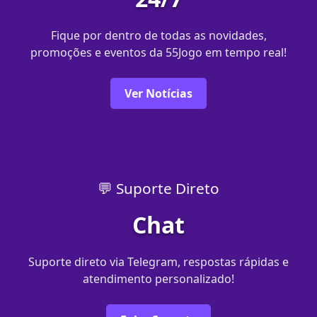
Fique por dentro de todas as novidades,
promoções e eventos da 55Jogo em tempo real!
Ver Notícias
💬 Suporte Direto
Chat
Suporte direto via Telegram, respostas rápidas e
atendimento personalizado!