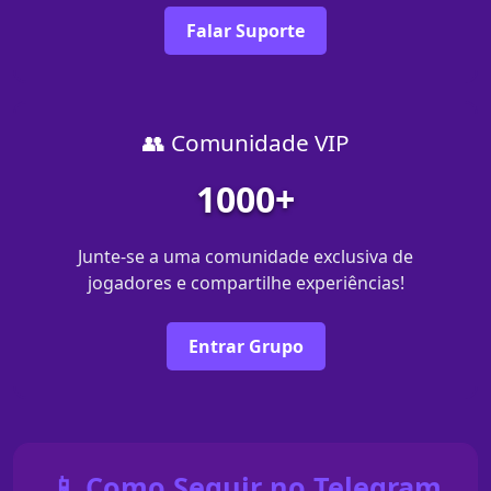
Falar Suporte
👥 Comunidade VIP
1000+
Junte-se a uma comunidade exclusiva de
jogadores e compartilhe experiências!
Entrar Grupo
📱 Como Seguir no Telegram