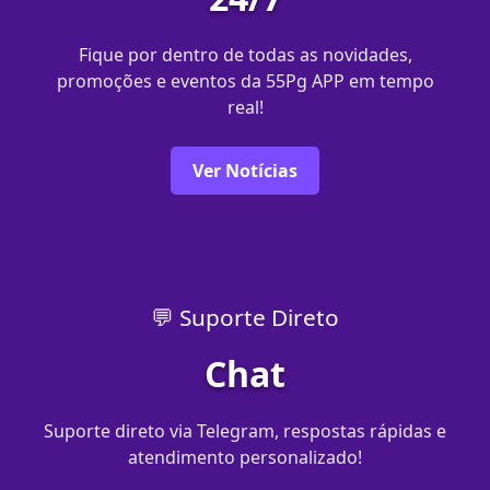
Fique por dentro de todas as novidades,
promoções e eventos da 55Pg APP em tempo
real!
Ver Notícias
💬 Suporte Direto
Chat
Suporte direto via Telegram, respostas rápidas e
atendimento personalizado!