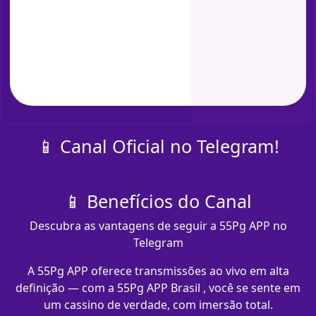
📱 Canal Oficial no Telegram!
📱 Benefícios do Canal
Descubra as vantagens de seguir a 55Pg APP no
Telegram
A 55Pg APP oferece transmissões ao vivo em alta
definição — com a 55Pg APP Brasil , você se sente em
um cassino de verdade, com imersão total.