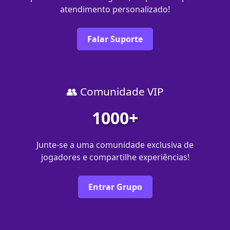
atendimento personalizado!
Falar Suporte
👥 Comunidade VIP
1000+
Junte-se a uma comunidade exclusiva de
jogadores e compartilhe experiências!
Entrar Grupo