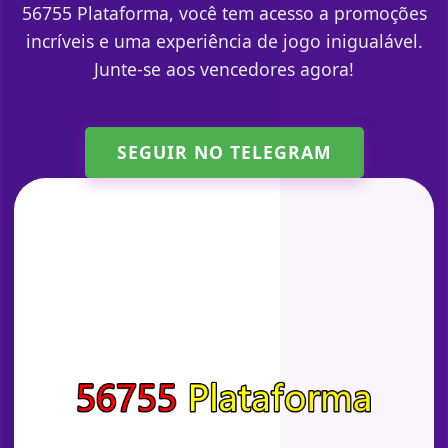
56755 Plataforma, você tem acesso a promoções
incríveis e uma experiência de jogo inigualável.
Junte-se aos vencedores agora!
SEGUIR NO TELEGRAM