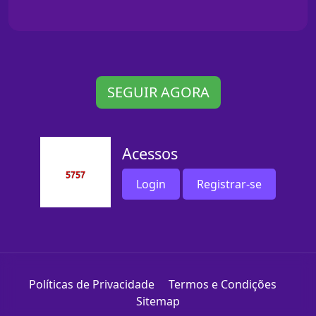
SEGUIR AGORA
Acessos
Login
Registrar-se
Políticas de Privacidade
Termos e Condições
Sitemap