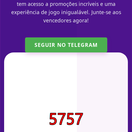
tem acesso a promoções incríveis e uma
experiência de jogo inigualável. Junte-se aos
vencedores agora!
SEGUIR NO TELEGRAM