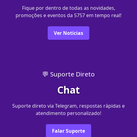
Fique por dentro de todas as novidades,
promoções e eventos da 5757 em tempo real!
Ver Notícias
💬 Suporte Direto
Chat
Suporte direto via Telegram, respostas rápidas e
atendimento personalizado!
Falar Suporte