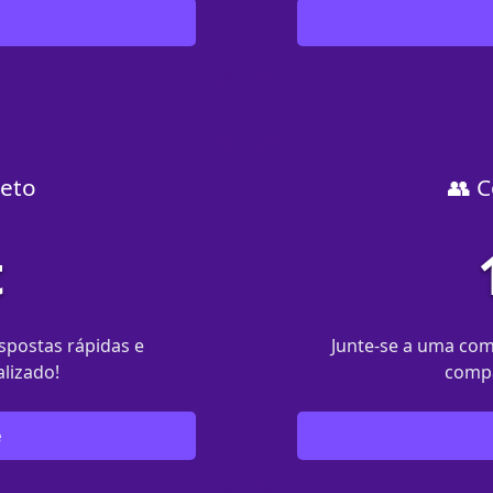
reto
👥 
t
espostas rápidas e
Junte-se a uma com
lizado!
compa
e