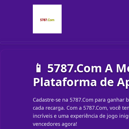
📱 5787.Com A M
Plataforma de A
Cadastre-se na 5787.Com para ganhar 
cada recarga. Com a 5787.Com, você t
incríveis e uma experiência de jogo inig
vencedores agora!