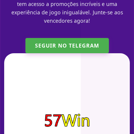
tem acesso a promoções incríveis e uma
experiência de jogo inigualável. Junte-se aos
vencedores agora!
SEGUIR NO TELEGRAM