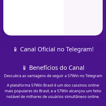
📱 Canal Oficial no Telegram!
📱 Benefícios do Canal
Descubra as vantagens de seguir a 57Win no Telegram
A plataforma 57Win Brasil é um dos cassinos online
mais populares do Brasil, e a 57Win alcançou um feito
notável de milhares de usuários simultâneos online.