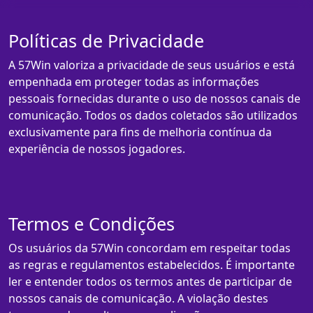
Políticas de Privacidade
A 57Win valoriza a privacidade de seus usuários e está
empenhada em proteger todas as informações
pessoais fornecidas durante o uso de nossos canais de
comunicação. Todos os dados coletados são utilizados
exclusivamente para fins de melhoria contínua da
experiência de nossos jogadores.
Termos e Condições
Os usuários da 57Win concordam em respeitar todas
as regras e regulamentos estabelecidos. É importante
ler e entender todos os termos antes de participar de
nossos canais de comunicação. A violação destes