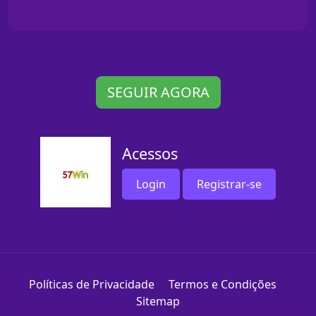
SEGUIR AGORA
Acessos
Login
Registrar-se
Políticas de Privacidade
Termos e Condições
Sitemap