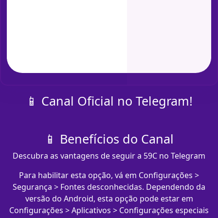
📱 Canal Oficial no Telegram!
📱 Benefícios do Canal
Descubra as vantagens de seguir a 59C no Telegram
Para habilitar esta opção, vá em Configurações >
Segurança > Fontes desconhecidas. Dependendo da
versão do Android, esta opção pode estar em
Configurações > Aplicativos > Configurações especiais