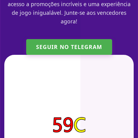
acesso a promoções incríveis e uma experiência
de jogo inigualável. Junte-se aos vencedores
agora!
SEGUIR NO TELEGRAM