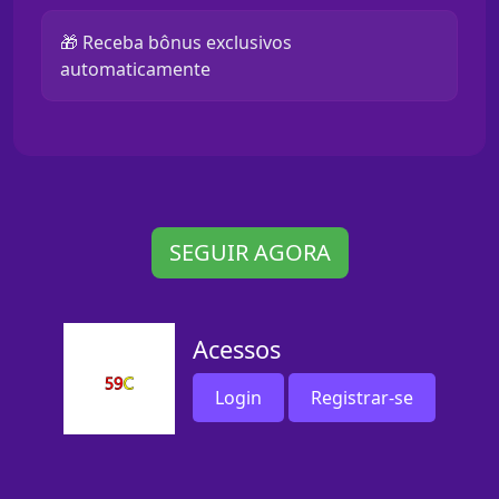
🎁 Receba bônus exclusivos
automaticamente
SEGUIR AGORA
Acessos
Login
Registrar-se