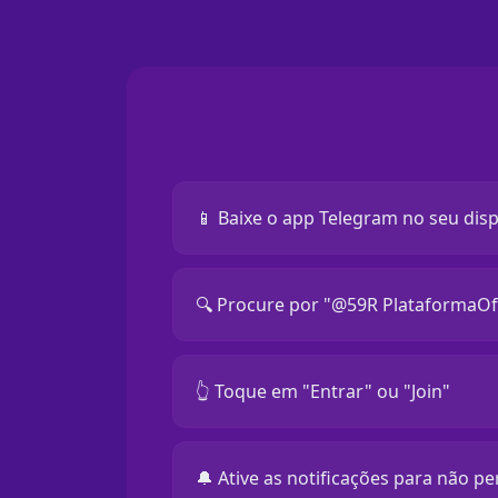
📱 Baixe o app Telegram no seu disp
🔍 Procure por "@59R PlataformaOfi
👆 Toque em "Entrar" ou "Join"
🔔 Ative as notificações para não p