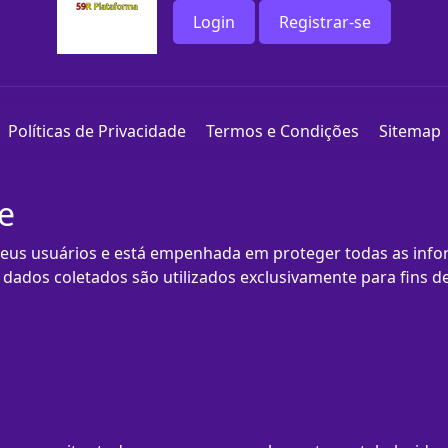
Login
Registrar-se
Políticas de Privacidade
Termos e Condições
Sitemap
de
 seus usuários e está empenhada em proteger todas as inf
dados coletados são utilizados exclusivamente para fins d