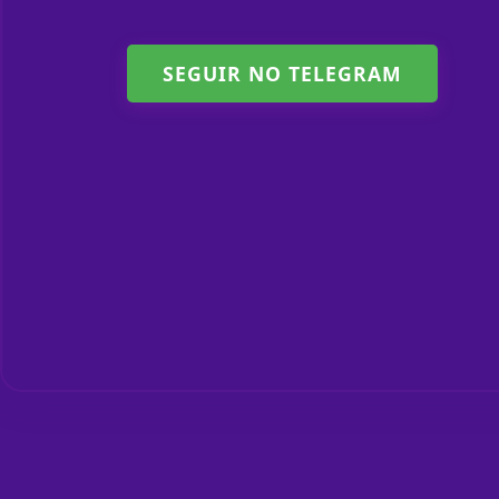
SEGUIR NO TELEGRAM