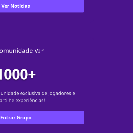
Ver Notícias
Comunidade VIP
1000+
unidade exclusiva de jogadores e
rtilhe experiências!
Entrar Grupo