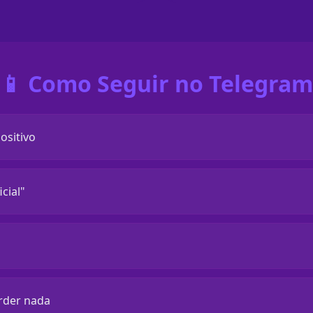
📱 Como Seguir no Telegram
ositivo
cial"
erder nada