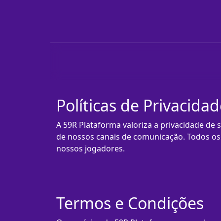
Políticas de Privacida
A 59R Plataforma valoriza a privacidade de
de nossos canais de comunicação. Todos os 
nossos jogadores.
Termos e Condições