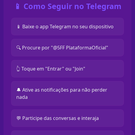
📱 Como Seguir no Telegram
📱 Baixe o app Telegram no seu dispositivo
🔍 Procure por "@5FF PlataformaOficial"
👆 Toque em "Entrar" ou "Join"
🔔 Ative as notificações para não perder
nada
💬 Participe das conversas e interaja