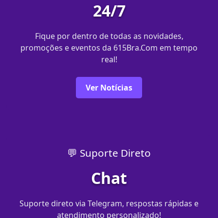
24/7
Fique por dentro de todas as novidades,
promoções e eventos da 615Bra.Com em tempo
real!
Ver Notícias
💬 Suporte Direto
Chat
Suporte direto via Telegram, respostas rápidas e
atendimento personalizado!