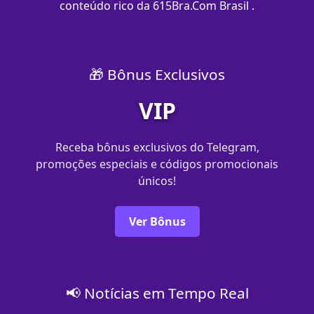
conteúdo rico da 615Bra.Com Brasil .
🎁 Bônus Exclusivos
VIP
Receba bônus exclusivos do Telegram,
promoções especiais e códigos promocionais
únicos!
Ver Bônus
📢 Notícias em Tempo Real