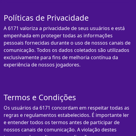
Políticas de Privacidade
A 6171 valoriza a privacidade de seus usuários e está
empenhada em proteger todas as informações
pessoais fornecidas durante o uso de nossos canais de
comunicação. Todos os dados coletados são utilizados
exclusivamente para fins de melhoria contínua da
experiência de nossos jogadores.
Termos e Condições
Os usuários da 6171 concordam em respeitar todas as
regras e regulamentos estabelecidos. É importante ler
e entender todos os termos antes de participar de
nossos canais de comunicação. A violação destes