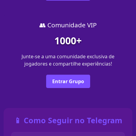
👥 Comunidade VIP
1000+
Junte-se a uma comunidade exclusiva de
jogadores e compartilhe experiências!
Entrar Grupo
📱 Como Seguir no Telegram