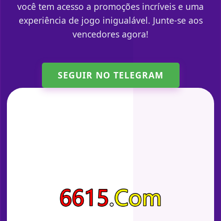
você tem acesso a promoções incríveis e uma
experiência de jogo inigualável. Junte-se aos
vencedores agora!
SEGUIR NO TELEGRAM