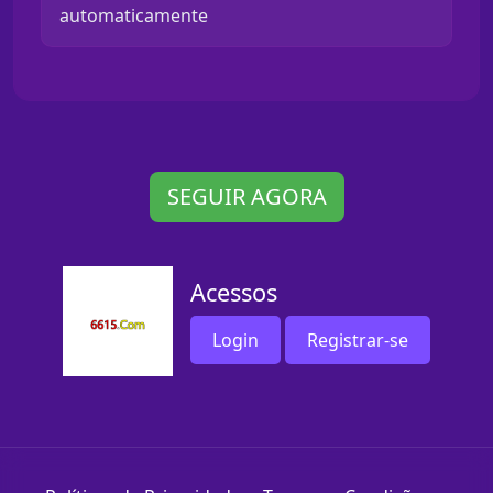
automaticamente
SEGUIR AGORA
Acessos
Login
Registrar-se