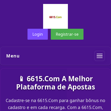
Login
Registrar-se
Menu
📱 6615.Com A Melhor
Plataforma de Apostas
Cadastre-se na 6615.Com para ganhar bônus no
cadastro e em cada recarga. Com a 6615.Com,