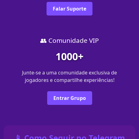
Falar Suporte
👥 Comunidade VIP
1000+
Junte-se a uma comunidade exclusiva de
jogadores e compartilhe experiências!
Entrar Grupo
📱 Como Seguir no Telegram