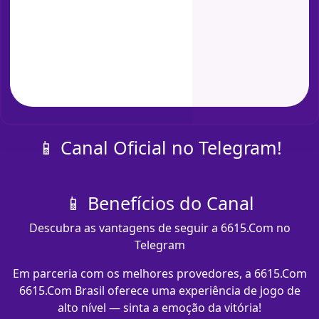
📱 Canal Oficial no Telegram!
📱 Benefícios do Canal
Descubra as vantagens de seguir a 6615.Com no
Telegram
Em parceria com os melhores provedores, a 6615.Com
6615.Com Brasil oferece uma experiência de jogo de
alto nível — sinta a emoção da vitória!