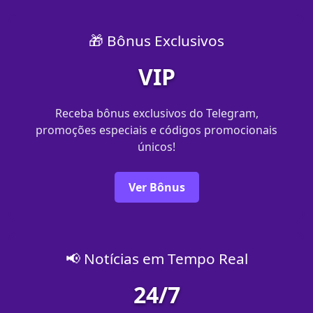
🎁 Bônus Exclusivos
VIP
Receba bônus exclusivos do Telegram,
promoções especiais e códigos promocionais
únicos!
Ver Bônus
📢 Notícias em Tempo Real
24/7