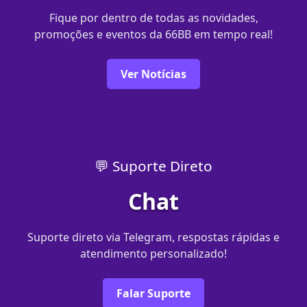
Fique por dentro de todas as novidades,
promoções e eventos da 66BB em tempo real!
Ver Notícias
💬 Suporte Direto
Chat
Suporte direto via Telegram, respostas rápidas e
atendimento personalizado!
Falar Suporte