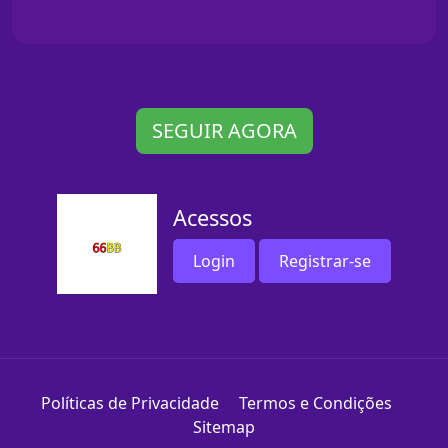
SEGUIR AGORA
Acessos
Login
Registrar-se
Políticas de Privacidade
Termos e Condições
Sitemap