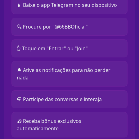
📱 Baixe o app Telegram no seu dispositivo
🔍 Procure por "@66BBOficial"
👆 Toque em "Entrar" ou "Join"
🔔 Ative as notificações para não perder
nada
💬 Participe das conversas e interaja
🎁 Receba bônus exclusivos
automaticamente