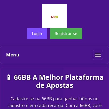
Login
Registrar-se
Menu
📱 66BB A Melhor Plataforma
de Apostas
Cadastre-se na 66BB para ganhar bônus no
cadastro e em cada recarga. Com a 66BB, você