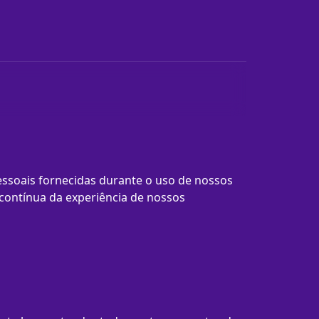
essoais fornecidas durante o uso de nossos
 contínua da experiência de nossos