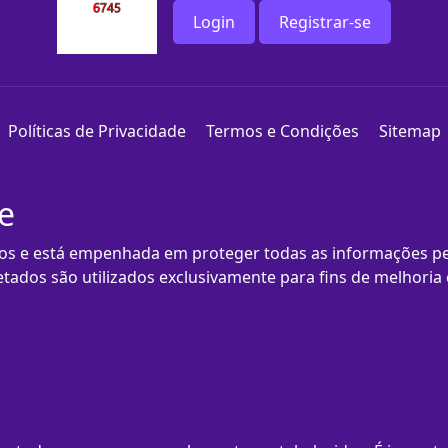
Login
Registrar-se
Políticas de Privacidade
Termos e Condições
Sitemap
de
rios e está empenhada em proteger todas as informações p
tados são utilizados exclusivamente para fins de melhoria