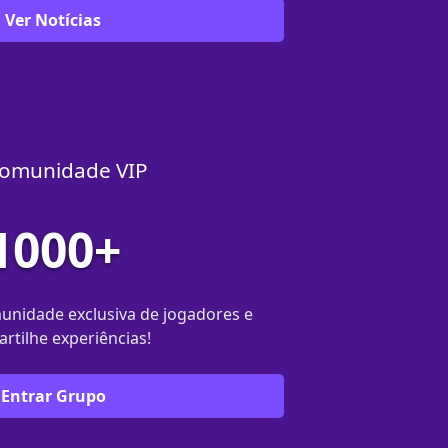
Ver Notícias
Comunidade VIP
1000+
unidade exclusiva de jogadores e
rtilhe experiências!
Entrar Grupo