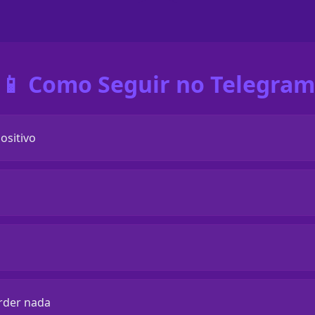
📱 Como Seguir no Telegram
ositivo
erder nada