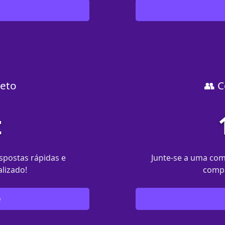
reto
👥 
t
espostas rápidas e
Junte-se a uma com
lizado!
compa
e