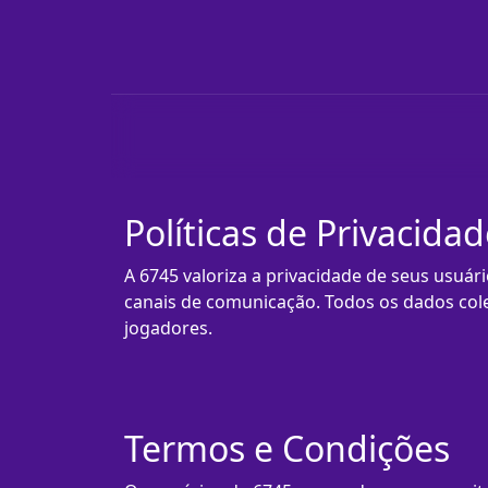
Políticas de Privacida
A 6745 valoriza a privacidade de seus usuá
canais de comunicação. Todos os dados cole
jogadores.
Termos e Condições