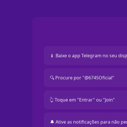
📱 Baixe o app Telegram no seu disp
🔍 Procure por "@6745Oficial"
👆 Toque em "Entrar" ou "Join"
🔔 Ative as notificações para não p