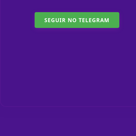
SEGUIR NO TELEGRAM