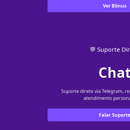
Ver Bônus
💬 Suporte Di
Cha
Suporte direto via Telegram, r
atendimento persona
Falar Suport