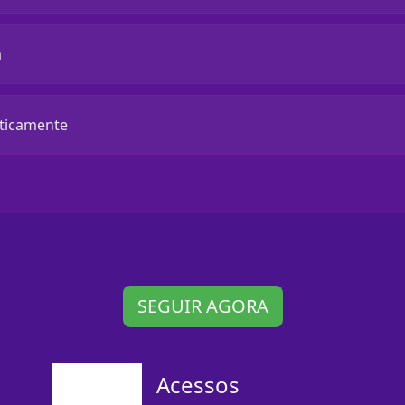
a
aticamente
SEGUIR AGORA
Acessos