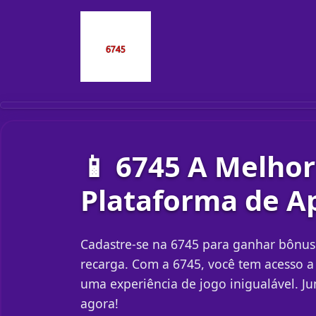
📱 6745 A Melhor
Plataforma de A
Cadastre-se na 6745 para ganhar bônus
recarga. Com a 6745, você tem acesso a
uma experiência de jogo inigualável. J
agora!