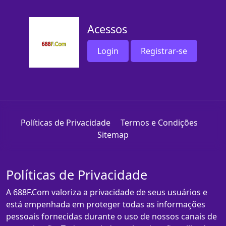
Acessos
Login
Registrar-se
Políticas de Privacidade
Termos e Condições
Sitemap
Políticas de Privacidade
A 688F.Com valoriza a privacidade de seus usuários e
está empenhada em proteger todas as informações
pessoais fornecidas durante o uso de nossos canais de