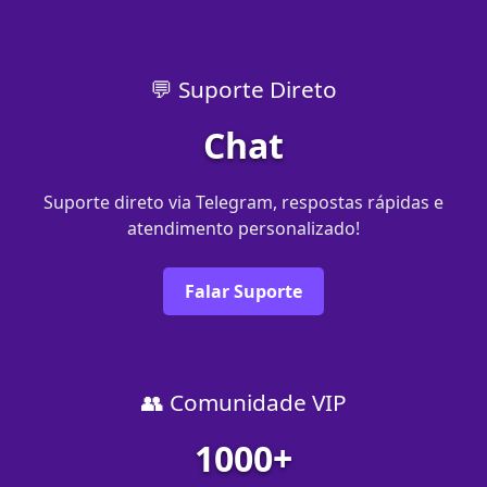
💬 Suporte Direto
Chat
Suporte direto via Telegram, respostas rápidas e
atendimento personalizado!
Falar Suporte
👥 Comunidade VIP
1000+