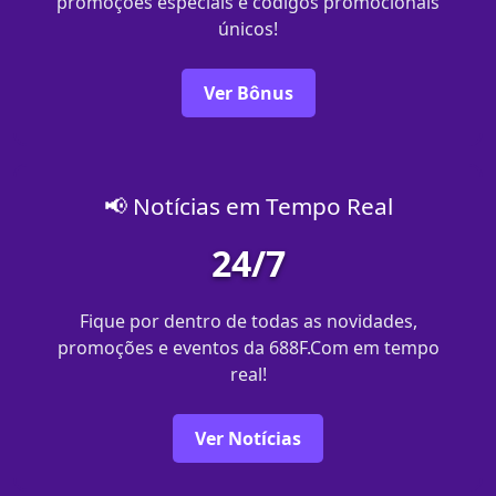
promoções especiais e códigos promocionais
únicos!
Ver Bônus
📢 Notícias em Tempo Real
24/7
Fique por dentro de todas as novidades,
promoções e eventos da 688F.Com em tempo
real!
Ver Notícias