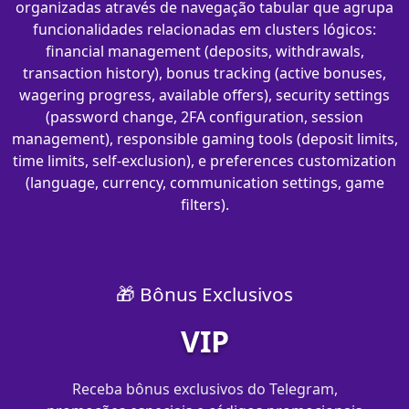
organizadas através de navegação tabular que agrupa
funcionalidades relacionadas em clusters lógicos:
financial management (deposits, withdrawals,
transaction history), bonus tracking (active bonuses,
wagering progress, available offers), security settings
(password change, 2FA configuration, session
management), responsible gaming tools (deposit limits,
time limits, self-exclusion), e preferences customization
(language, currency, communication settings, game
filters).
🎁 Bônus Exclusivos
VIP
Receba bônus exclusivos do Telegram,