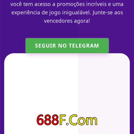
você tem acesso a promoções incríveis e uma
experiência de jogo inigualável. Junte-se aos
vencedores agora!
SEGUIR NO TELEGRAM