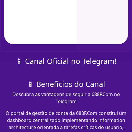
📱 Canal Oficial no Telegram!
📱 Benefícios do Canal
Descubra as vantagens de seguir a 688F.Com no
Telegram
O portal de gestão de conta da 688F.Com constitui um
dashboard centralizado implementando information
architecture orientada a tarefas críticas do usuário,