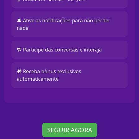
🔔 Ative as notificações para não perder
nada
💬 Participe das conversas e interaja
🎁 Receba bônus exclusivos
automaticamente
SEGUIR AGORA