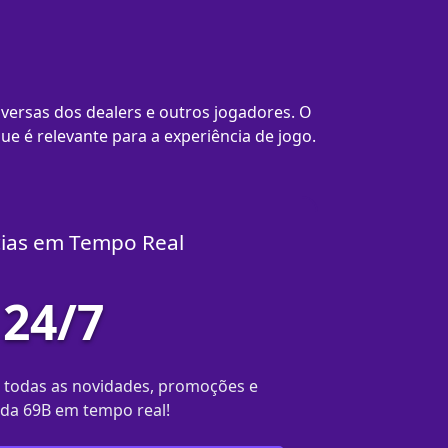
ersas dos dealers e outros jogadores. O
e é relevante para a experiência de jogo.
cias em Tempo Real
24/7
e todas as novidades, promoções e
 da 69B em tempo real!