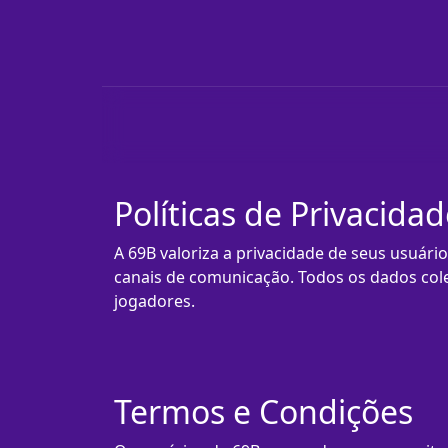
Políticas de Privacida
A 69B valoriza a privacidade de seus usuár
canais de comunicação. Todos os dados cole
jogadores.
Termos e Condições