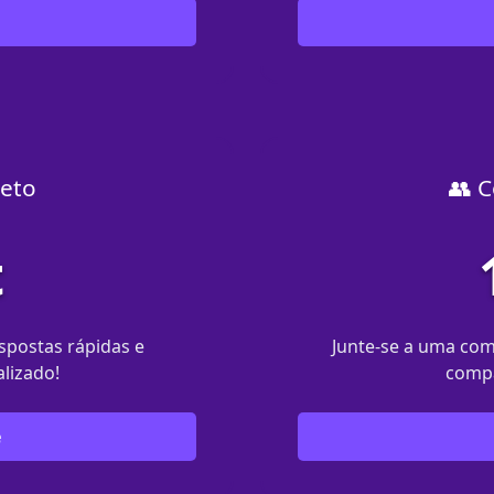
reto
👥 
t
espostas rápidas e
Junte-se a uma com
lizado!
compa
e