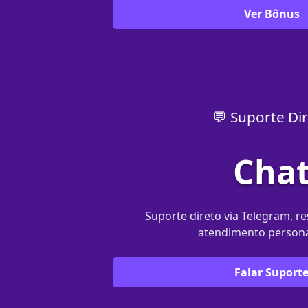
Ver Bônus
💬 Suporte Di
Cha
Suporte direto via Telegram, r
atendimento persona
Falar Suport