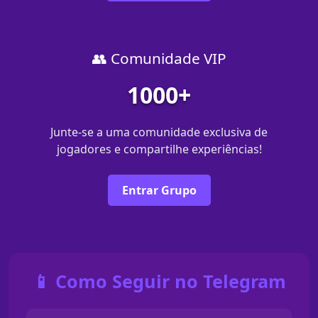
👥 Comunidade VIP
1000+
Junte-se a uma comunidade exclusiva de
jogadores e compartilhe experiências!
Entrar Grupo
📱 Como Seguir no Telegram