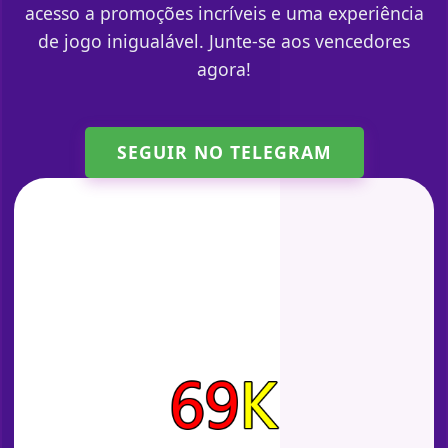
acesso a promoções incríveis e uma experiência
de jogo inigualável. Junte-se aos vencedores
agora!
SEGUIR NO TELEGRAM