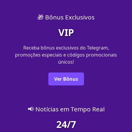
🎁 Bônus Exclusivos
VIP
Receba bônus exclusivos do Telegram,
promoções especiais e códigos promocionais
únicos!
Ver Bônus
📢 Notícias em Tempo Real
24/7