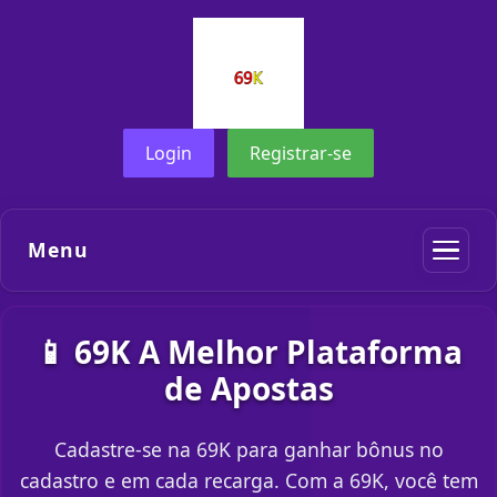
Login
Registrar-se
Menu
📱 69K A Melhor Plataforma
de Apostas
Cadastre-se na 69K para ganhar bônus no
cadastro e em cada recarga. Com a 69K, você tem