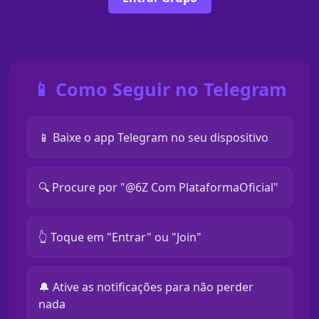
📱 Como Seguir no Telegram
📱 Baixe o app Telegram no seu dispositivo
🔍 Procure por "@6Z Com PlataformaOficial"
👆 Toque em "Entrar" ou "Join"
🔔 Ative as notificações para não perder
nada