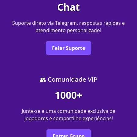
Chat
Suporte direto via Telegram, respostas rápidas e
atendimento personalizado!
Falar Suporte
👥 Comunidade VIP
1000+
Junte-se a uma comunidade exclusiva de
jogadores e compartilhe experiências!
Entrar Grupo