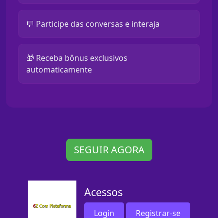
💬 Participe das conversas e interaja
🎁 Receba bônus exclusivos
automaticamente
SEGUIR AGORA
Acessos
Login
Registrar-se