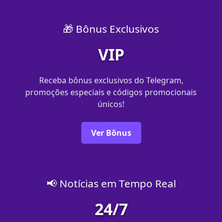
🎁 Bônus Exclusivos
VIP
Receba bônus exclusivos do Telegram,
promoções especiais e códigos promocionais
únicos!
Ver Bônus
📢 Notícias em Tempo Real
24/7