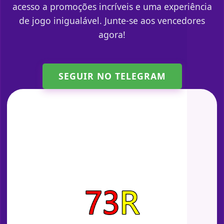
acesso a promoções incríveis e uma experiência
de jogo inigualável. Junte-se aos vencedores
agora!
SEGUIR NO TELEGRAM