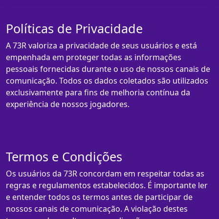
Políticas de Privacidade
A 73R valoriza a privacidade de seus usuários e está
empenhada em proteger todas as informações
pessoais fornecidas durante o uso de nossos canais de
comunicação. Todos os dados coletados são utilizados
exclusivamente para fins de melhoria contínua da
experiência de nossos jogadores.
Termos e Condições
Os usuários da 73R concordam em respeitar todas as
regras e regulamentos estabelecidos. É importante ler
e entender todos os termos antes de participar de
nossos canais de comunicação. A violação destes