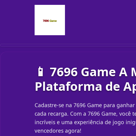
📱 7696 Game A 
Plataforma de A
Cadastre-se na 7696 Game para ganhar
cada recarga. Com a 7696 Game, você 
incríveis e uma experiência de jogo inig
vencedores agora!