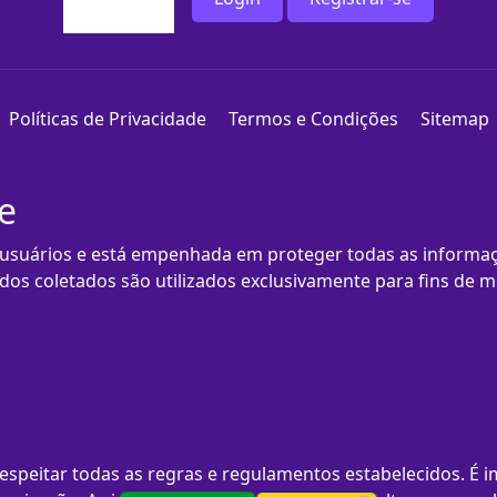
Políticas de Privacidade
Termos e Condições
Sitemap
de
s usuários e está empenhada em proteger todas as informaç
os coletados são utilizados exclusivamente para fins de m
peitar todas as regras e regulamentos estabelecidos. É i