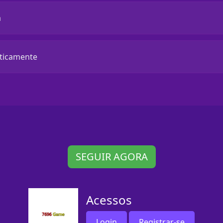
a
aticamente
SEGUIR AGORA
Acessos
Login
Registrar-se