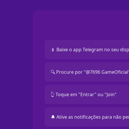
📱 Baixe o app Telegram no seu disp
🔍 Procure por "@7696 GameOficial
👆 Toque em "Entrar" ou "Join"
🔔 Ative as notificações para não p