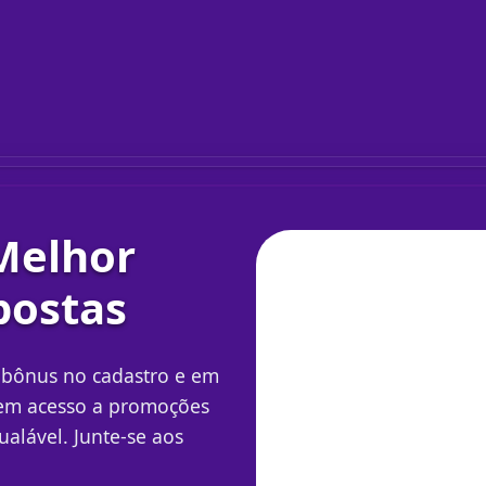
Melhor
postas
 bônus no cadastro e em
tem acesso a promoções
ualável. Junte-se aos