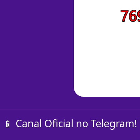
📱 Canal Oficial no Telegram!