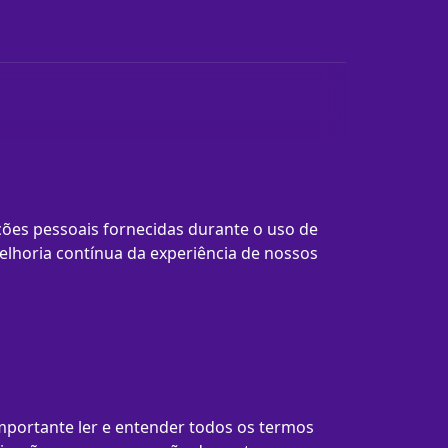
ões pessoais fornecidas durante o uso de
elhoria contínua da experiência de nossos
mportante ler e entender todos os termos