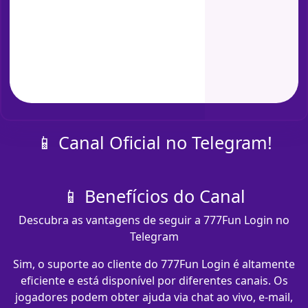
📱 Canal Oficial no Telegram!
📱 Benefícios do Canal
Descubra as vantagens de seguir a 777Fun Login no
Telegram
Sim, o suporte ao cliente do 777Fun Login é altamente
eficiente e está disponível por diferentes canais. Os
jogadores podem obter ajuda via chat ao vivo, e-mail,