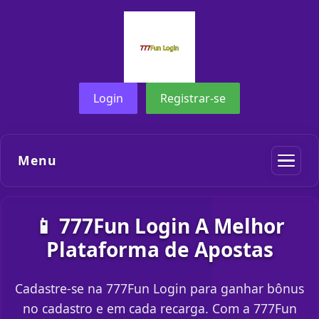
Login
Registrar-se
Menu
📱 777Fun Login A Melhor
Plataforma de Apostas
Cadastre-se na 777Fun Login para ganhar bônus
no cadastro e em cada recarga. Com a 777Fun