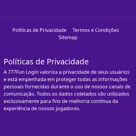
Políticas de Privacidade
Termos e Condições
Sitemap
Políticas de Privacidade
A 777Fun Login valoriza a privacidade de seus usuários
e está empenhada em proteger todas as informações
pessoais fornecidas durante o uso de nossos canais de
comunicação. Todos os dados coletados são utilizados
exclusivamente para fins de melhoria contínua da
experiência de nossos jogadores.