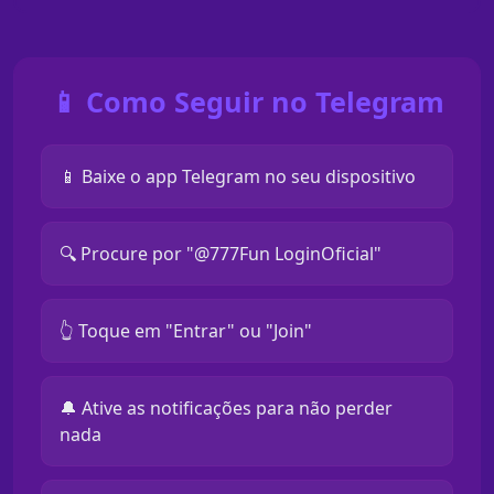
📱 Como Seguir no Telegram
📱 Baixe o app Telegram no seu dispositivo
🔍 Procure por "@777Fun LoginOficial"
👆 Toque em "Entrar" ou "Join"
🔔 Ative as notificações para não perder
nada