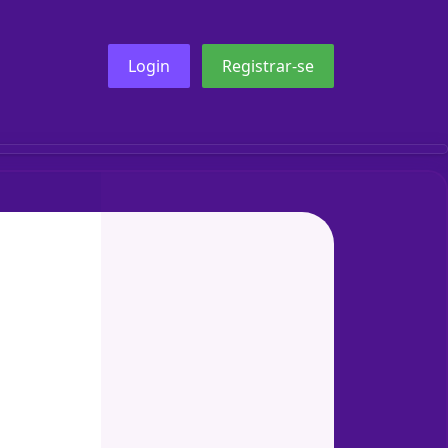
Login
Registrar-se