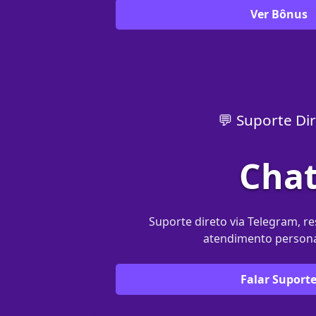
Ver Bônus
💬 Suporte Di
Cha
Suporte direto via Telegram, r
atendimento persona
Falar Suport