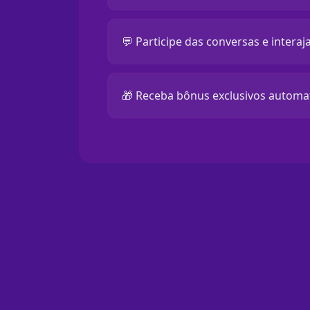
💬 Participe das conversas e interaj
🎁 Receba bônus exclusivos autom