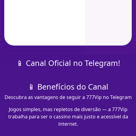
📱 Canal Oficial no Telegram!
📱 Benefícios do Canal
Descubra as vantagens de seguir a 777Vip no Telegram
Jogos simples, mas repletos de diversão — a 777Vip
trabalha para ser o cassino mais justo e acessível da
internet.