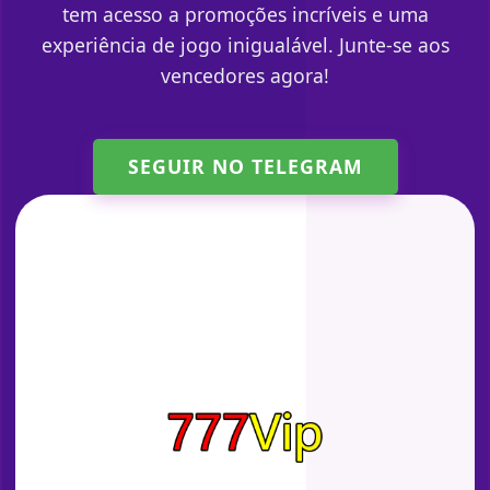
tem acesso a promoções incríveis e uma
experiência de jogo inigualável. Junte-se aos
vencedores agora!
SEGUIR NO TELEGRAM