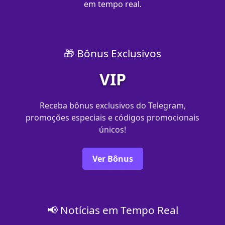
em tempo real.
🎁 Bônus Exclusivos
VIP
Receba bônus exclusivos do Telegram,
promoções especiais e códigos promocionais
únicos!
Ver Bônus
📢 Notícias em Tempo Real