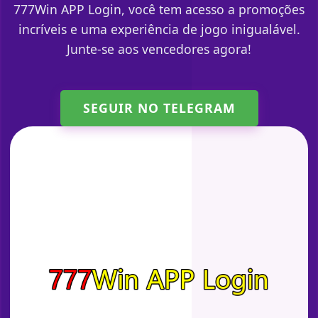
777Win APP Login, você tem acesso a promoções
incríveis e uma experiência de jogo inigualável.
Junte-se aos vencedores agora!
SEGUIR NO TELEGRAM