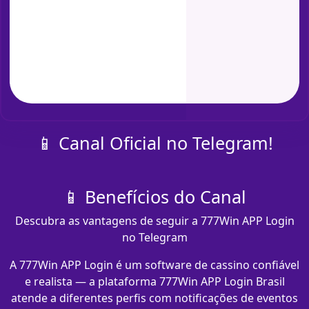
📱 Canal Oficial no Telegram!
📱 Benefícios do Canal
Descubra as vantagens de seguir a 777Win APP Login
no Telegram
A 777Win APP Login é um software de cassino confiável
e realista — a plataforma 777Win APP Login Brasil
atende a diferentes perfis com notificações de eventos