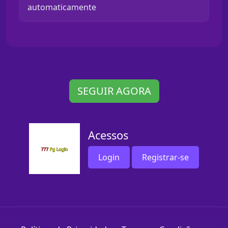
automaticamente
SEGUIR AGORA
Acessos
Login
Registrar-se