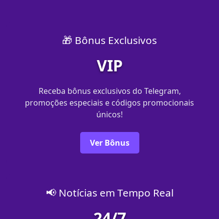
🎁 Bônus Exclusivos
VIP
Receba bônus exclusivos do Telegram,
promoções especiais e códigos promocionais
únicos!
Ver Bônus
📢 Notícias em Tempo Real
24/7