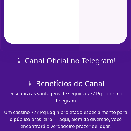
📱 Canal Oficial no Telegram!
📱 Benefícios do Canal
Descubra as vantagens de seguir a 777 Pg Login no
Telegram
Um cassino 777 Pg Login projetado especialmente para
o público brasileiro — aqui, além da diversão, você
encontrará o verdadeiro prazer de jogar.