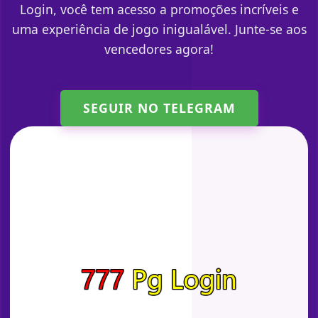
Login, você tem acesso a promoções incríveis e
uma experiência de jogo inigualável. Junte-se aos
vencedores agora!
SEGUIR NO TELEGRAM