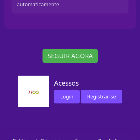
automaticamente
SEGUIR AGORA
Acessos
Login
Registrar-se