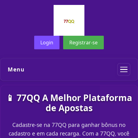
Login
Registrar-se
Menu
📱 77QQ A Melhor Plataforma
de Apostas
Cadastre-se na 77QQ para ganhar bônus no
cadastro e em cada recarga. Com a 77QQ, você