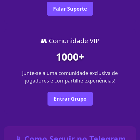
Falar Suporte
👥 Comunidade VIP
1000+
Junte-se a uma comunidade exclusiva de
jogadores e compartilhe experiências!
Entrar Grupo
📱 Como Seguir no Telegram