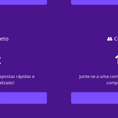
reto
👥 
t
espostas rápidas e
Junte-se a uma com
lizado!
compa
e