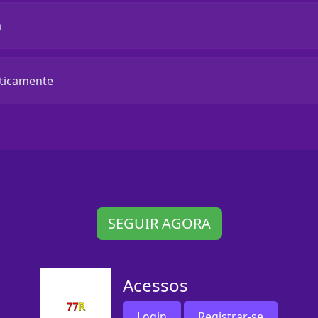
a
aticamente
SEGUIR AGORA
Acessos
Login
Registrar-se