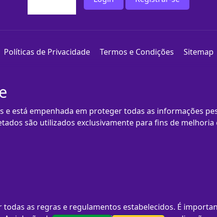
Políticas de Privacidade
Termos e Condições
Sitemap
de
ios e está empenhada em proteger todas as informações pe
tados são utilizados exclusivamente para fins de melhoria
todas as regras e regulamentos estabelecidos. É importan