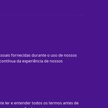
ssoais fornecidas durante o uso de nossos
 contínua da experiência de nossos
te ler e entender todos os termos antes de