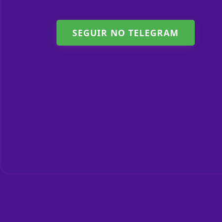
SEGUIR NO TELEGRAM