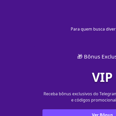
Para quem busca divers
🎁 Bônus Exclu
VIP
Receba bônus exclusivos do Telegra
e códigos promocionai
Ver Bônus