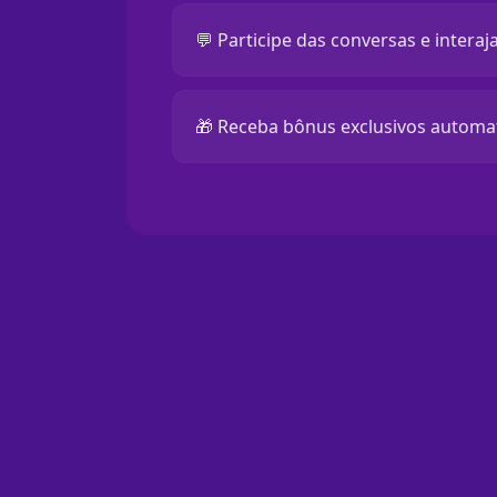
💬 Participe das conversas e interaj
🎁 Receba bônus exclusivos autom