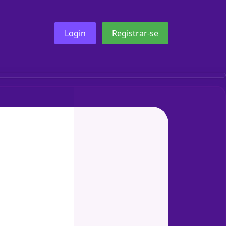
Login
Registrar-se