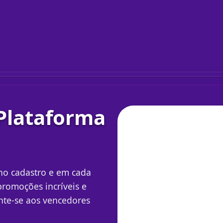
 Plataforma
no cadastro e em cada
promoções incríveis e
unte-se aos vencedores