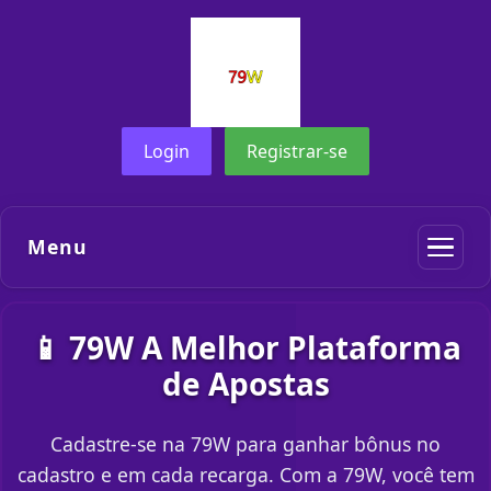
Login
Registrar-se
Menu
📱 79W A Melhor Plataforma
de Apostas
Cadastre-se na 79W para ganhar bônus no
cadastro e em cada recarga. Com a 79W, você tem