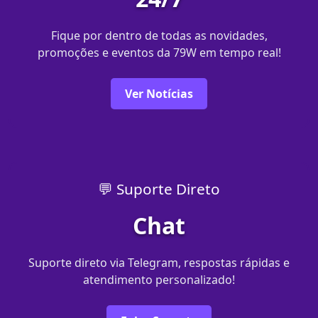
Fique por dentro de todas as novidades,
promoções e eventos da 79W em tempo real!
Ver Notícias
💬 Suporte Direto
Chat
Suporte direto via Telegram, respostas rápidas e
atendimento personalizado!