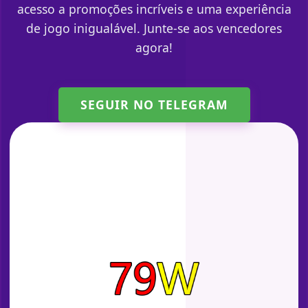
acesso a promoções incríveis e uma experiência
de jogo inigualável. Junte-se aos vencedores
agora!
SEGUIR NO TELEGRAM