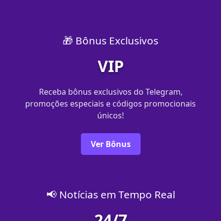
🎁 Bônus Exclusivos
VIP
Receba bônus exclusivos do Telegram,
promoções especiais e códigos promocionais
únicos!
Ver Bônus
📢 Notícias em Tempo Real
24/7