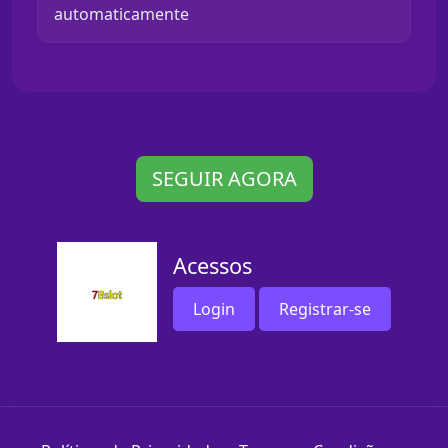
automaticamente
SEGUIR AGORA
Acessos
Login
Registrar-se