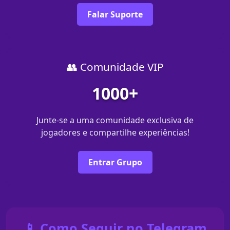
Falar Suporte
👥 Comunidade VIP
1000+
Junte-se a uma comunidade exclusiva de
jogadores e compartilhe experiências!
Entrar Grupo
📱 Como Seguir no Telegram