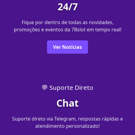
24/7
Fique por dentro de todas as novidades,
promoções e eventos da 7Bslot em tempo real!
Ver Notícias
💬 Suporte Direto
Chat
Suporte direto via Telegram, respostas rápidas e
atendimento personalizado!