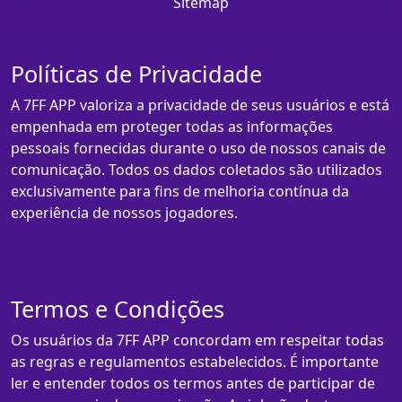
Sitemap
Políticas de Privacidade
A 7FF APP valoriza a privacidade de seus usuários e está
empenhada em proteger todas as informações
pessoais fornecidas durante o uso de nossos canais de
comunicação. Todos os dados coletados são utilizados
exclusivamente para fins de melhoria contínua da
experiência de nossos jogadores.
Termos e Condições
Os usuários da 7FF APP concordam em respeitar todas
as regras e regulamentos estabelecidos. É importante
ler e entender todos os termos antes de participar de