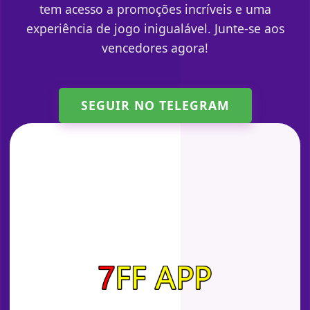
tem acesso a promoções incríveis e uma
experiência de jogo inigualável. Junte-se aos
vencedores agora!
SEGUIR NO TELEGRAM