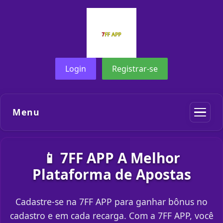
Login
Registrar-se
Menu
📱 7FF APP A Melhor
Plataforma de Apostas
Cadastre-se na 7FF APP para ganhar bônus no
cadastro e em cada recarga. Com a 7FF APP, você