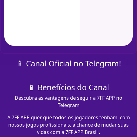
📱 Canal Oficial no Telegram!
📱 Benefícios do Canal
Descubra as vantagens de seguir a 7FF APP no
Telegram
A 7FF APP quer que todos os jogadores tenham, com
nossos jogos profissionais, a chance de mudar suas
vidas com a 7FF APP Brasil .