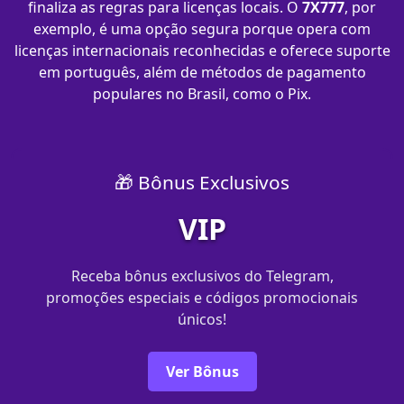
finaliza as regras para licenças locais. O
7X777
, por
exemplo, é uma opção segura porque opera com
licenças internacionais reconhecidas e oferece suporte
em português, além de métodos de pagamento
populares no Brasil, como o Pix.
🎁 Bônus Exclusivos
VIP
Receba bônus exclusivos do Telegram,
promoções especiais e códigos promocionais
únicos!
Ver Bônus