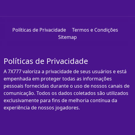
Políticas de Privacidade
Termos e Condições
Sitemap
Políticas de Privacidade
A 7X777 valoriza a privacidade de seus usuários e está
empenhada em proteger todas as informações
pessoais fornecidas durante o uso de nossos canais de
comunicação. Todos os dados coletados são utilizados
exclusivamente para fins de melhoria contínua da
experiência de nossos jogadores.