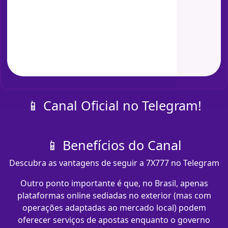
📱 Canal Oficial no Telegram!
📱 Benefícios do Canal
Descubra as vantagens de seguir a 7X777 no Telegram
Outro ponto importante é que, no Brasil, apenas
plataformas online sediadas no exterior (mas com
operações adaptadas ao mercado local) podem
oferecer serviços de apostas enquanto o governo