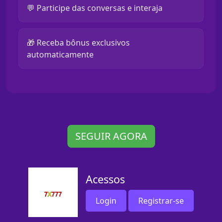
💬 Participe das conversas e interaja
🎁 Receba bônus exclusivos
automaticamente
SEGUIR AGORA
Acessos
Login
Registrar-se