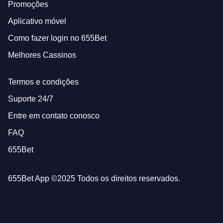
Promoções
Aplicativo móvel
Como fazer login no 655Bet
Melhores Cassinos
Termos e condições
Suporte 24/7
Entre em contato conosco
FAQ
655Bet
655Bet App ©2025 Todos os direitos reservados.