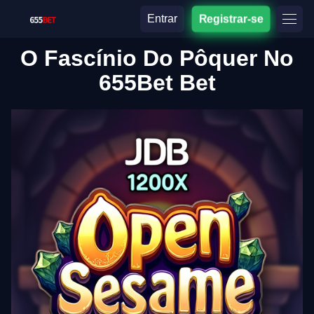
Entrar
Registrar-se
O Fascínio Do Pôquer No
655Bet Bet