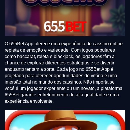
O 655Bet App oferece uma experiência de cassino online
repleta de emoção e variedade. Com jogos populares
como baccarat, roleta e blackjack, os jogadores têm a
chance de explorar diferentes estratégias e se divertir
enquanto tentam a sorte. Cada jogo no 655Bet App é
projetado para oferecer oportunidades de vitória e uma
imersão total no mundo dos cassinos. Não importa se
você é um jogador experiente ou um novato, a plataforma
655Bet garante entretenimento de alta qualidade e uma
experiência envolvente.